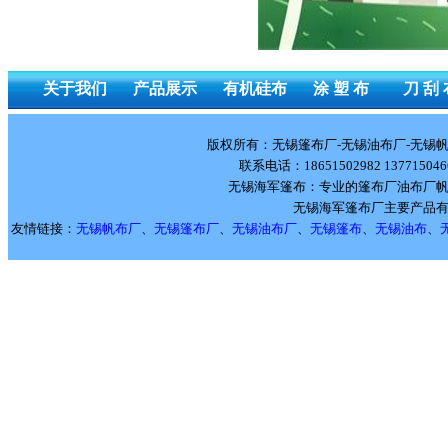
关于我们
产品展示
有机硅布
涂 塑 布
刀 刮 
版权所有：无锡篷布厂-无锡油布厂-无锡帆布厂
联系电话：18651502982 137715
无锡海军篷布：专业的篷布厂油布厂
无锡海军篷布厂主要产品
友情链接：
无锡帆布厂
、
无锡篷布厂
、
无锡油布厂
、
无锡篷布
、
无锡油布
、